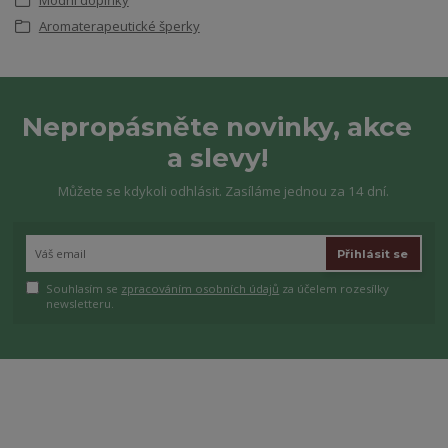
Aromaterapeutické šperky
Nepropásněte novinky, akce
a slevy!
Můžete se kdykoli odhlásit. Zasíláme jednou za 14 dní.
Přihlásit se
Souhlasím se
zpracováním osobních údajů
za účelem rozesílky
newsletteru.