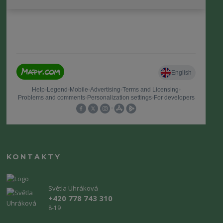
KONTAKTY
Světla Uhráková
+420 778 743 310
8-19