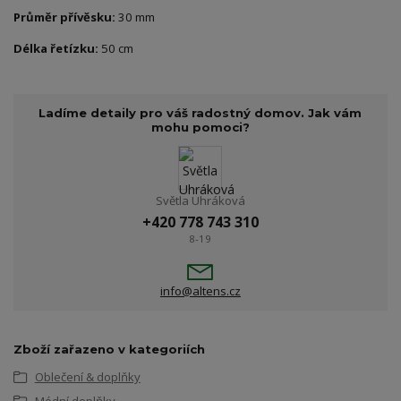
Průměr přívěsku:
30 mm
Délka řetízku:
50 cm
Ladíme detaily pro váš radostný domov. Jak vám
mohu pomoci?
Světla Uhráková
+420 778 743 310
8-19
info@altens.cz
Zboží zařazeno v kategoriích
Oblečení & doplňky
Módní doplňky