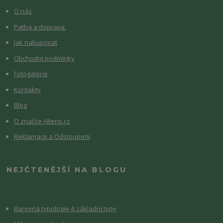
O nás
Patba a doprava
Jak nakupovat
Obchodní podmínky
Fotogalerie
Kontakty
Blog
O značce Altens.cz
Reklamace a Odstoupení
NEJČTENĚJŠÍ NA BLOGU
Barevná typologie 4 základní typy