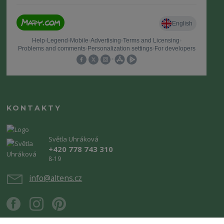
KONTAKTY
Světla Uhráková
+420 778 743 310
8-19
info@altens.cz