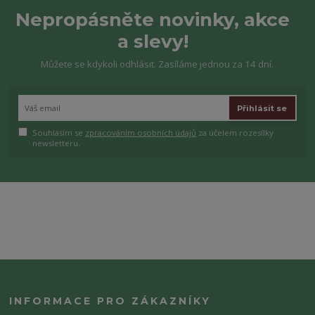
Nepropásněte novinky, akce
a slevy!
Můžete se kdykoli odhlásit. Zasíláme jednou za 14 dní.
Přihlásit se
Souhlasím se
zpracováním osobních údajů
za účelem rozesílky
newsletteru.
INFORMACE PRO ZÁKAZNÍKY