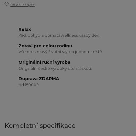
Do oblíbených
Relax
Klid, pohyb a domácí wellness každý den.
Zdraví pro celou rodinu
Vše pro zdravý životní styl na jednom místě.
Originální ruční výroba
Originální české výrobky šité s láskou.
Doprava ZDARMA
od 1500Kč
Kompletní specifikace