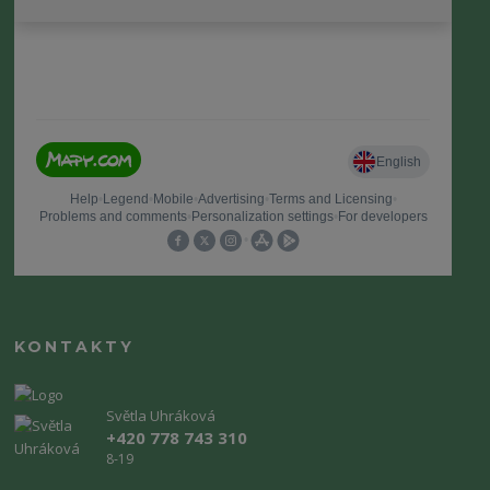
KONTAKTY
Světla Uhráková
+420 778 743 310
8-19