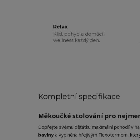
Relax
Klid, pohyb a domácí
wellness každý den.
Kompletní specifikace
Měkoučké stolování pro nejme
Dopřejte svému děťátku maximální pohodlí v na
bavlny
a vyplněna hřejivým Flexotermem, který