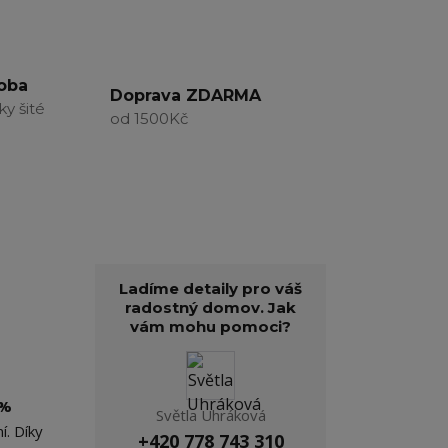
roba
Doprava ZDARMA
ky šité
od 1500Kč
Ladíme detaily pro váš
radostný domov. Jak
vám mohu pomoci?
0%
Světla Uhráková
í. Díky
+420 778 743 310