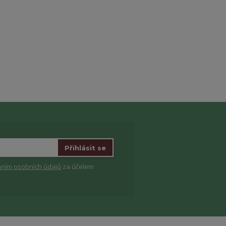
Přihlásit se
ním osobních údajů
za účelem