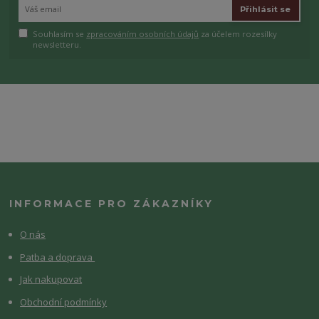
Přihlásit se
Souhlasím se
zpracováním osobních údajů
za účelem rozesílky
newsletteru.
INFORMACE PRO ZÁKAZNÍKY
O nás
Patba a doprava
Jak nakupovat
Obchodní podmínky