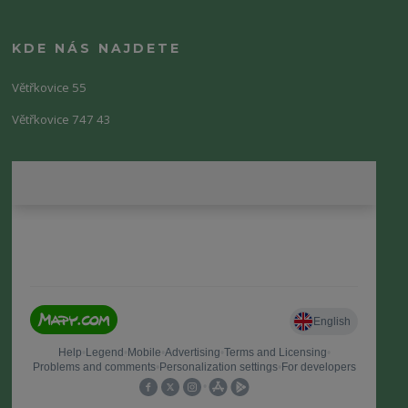
KDE NÁS NAJDETE
Větřkovice 55
Větřkovice 747 43