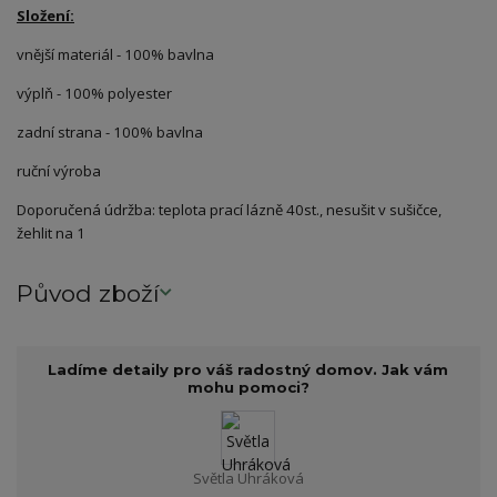
Složení:
vnější materiál - 100% bavlna
výplň - 100% polyester
zadní strana - 100% bavlna
ruční výroba
Doporučená údržba: teplota prací lázně 40st., nesušit v sušičce,
žehlit na 1
Původ zboží
Ladíme detaily pro váš radostný domov. Jak vám
mohu pomoci?
Světla Uhráková