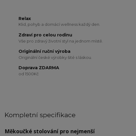
Relax
Klid, pohyb a domácí wellness každý den.
Zdraví pro celou rodinu
Vše pro zdravý životní styl na jednom místě.
Originální ruční výroba
Originální české výrobky šité s láskou.
Doprava ZDARMA
od 1500Kč
Kompletní specifikace
Měkoučké stolování pro nejmenší