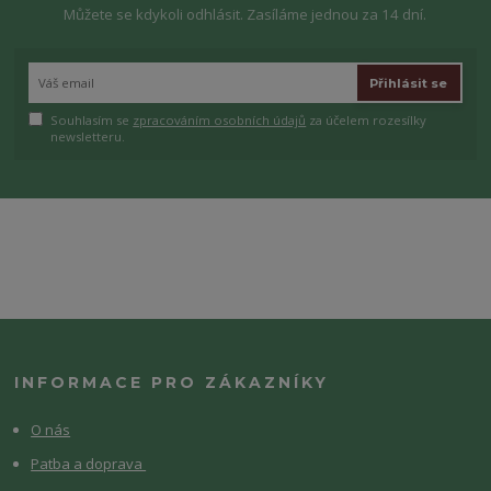
Můžete se kdykoli odhlásit. Zasíláme jednou za 14 dní.
Přihlásit se
Souhlasím se
zpracováním osobních údajů
za účelem rozesílky
newsletteru.
INFORMACE PRO ZÁKAZNÍKY
O nás
Patba a doprava