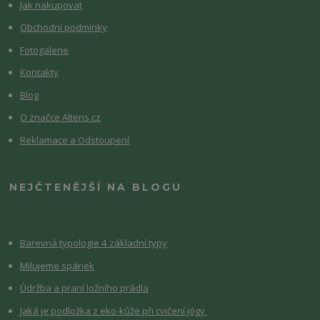
Jak nakupovat
Obchodní podmínky
Fotogalerie
Kontakty
Blog
O značce Altens.cz
Reklamace a Odstoupení
NEJČTENĚJŠÍ NA BLOGU
Barevná typologie 4 základní typy
Milujeme spánek
Údržba a praní ložního prádla
Jaká je podložka z eko-kůže při cvičení jógy