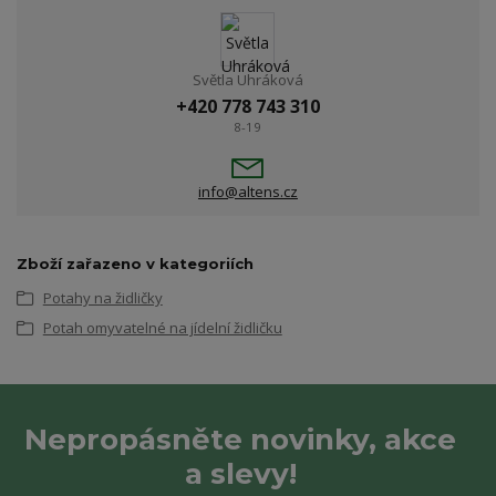
Světla Uhráková
+420 778 743 310
8-19
info@altens.cz
Zboží zařazeno v kategoriích
Potahy na židličky
Potah omyvatelné na jídelní židličku
Nepropásněte novinky, akce
a slevy!