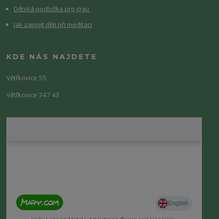
Dětská podložka pro jógu
Jak zapojit děti při meditaci
KDE NÁS NAJDETE
Větřkovice 55
Větřkovice 747 43