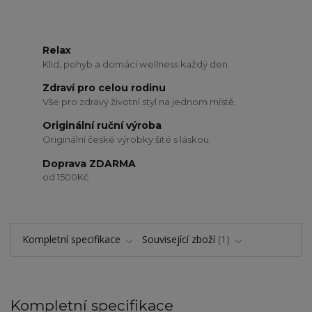
Relax
Klid, pohyb a domácí wellness každý den.
Zdraví pro celou rodinu
Vše pro zdravý životní styl na jednom místě.
Originální ruční výroba
Originální české výrobky šité s láskou.
Doprava ZDARMA
od 1500Kč
Kompletní specifikace
Související zboží
1
Kompletní specifikace