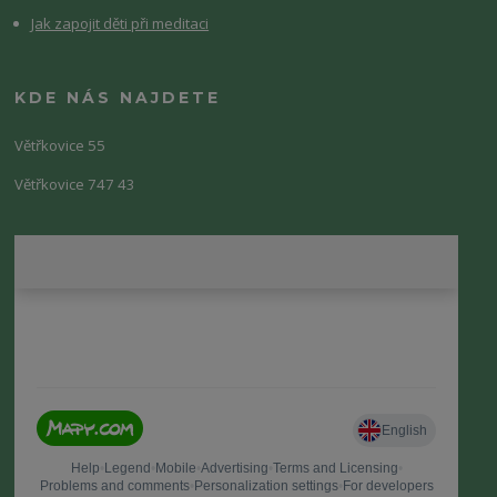
Jak zapojit děti při meditaci
KDE NÁS NAJDETE
Větřkovice 55
Větřkovice 747 43