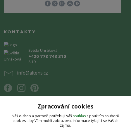
KONTAKTY
Světla Uhráková
+420 778 743 310
8-19
info@altens.cz
Zpracování cookies
Náš e-shop a partneři potřebují Váš
souhlas
s použitím souborů
Upravit sběr cookies.
cookies, aby Vám mohli zobrazovat informace týkající se Vašich
zájmů.