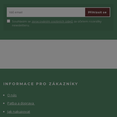
Přihlásit se
Souhlasím se
zpracováním osobních údajů
za účelem rozesílky
newsletteru.
INFORMACE PRO ZÁKAZNÍKY
O nás
Patba a doprava
Jak nakupovat