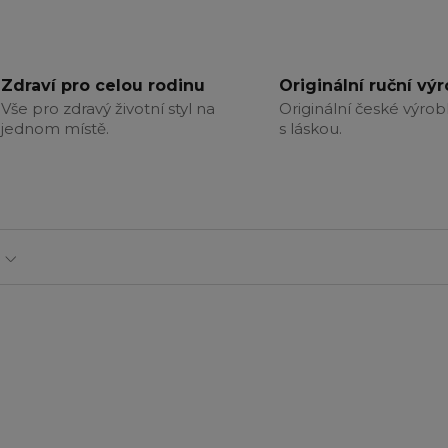
Zdraví pro celou rodinu
Originální ruční vý
Vše pro zdravý životní styl na
Originální české výrob
jednom místě.
s láskou.