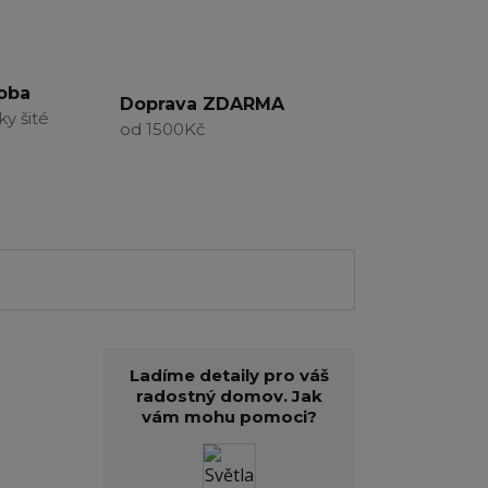
roba
Doprava ZDARMA
ky šité
od 1500Kč
Ladíme detaily pro váš
radostný domov. Jak
vám mohu pomoci?