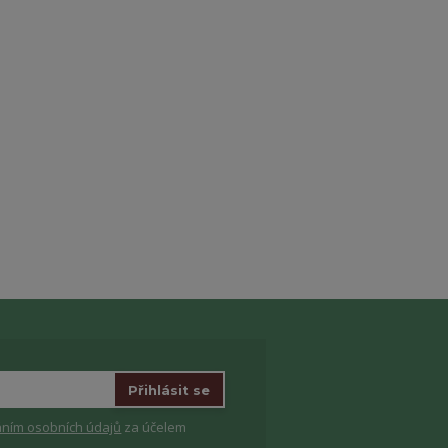
Přihlásit se
ním osobních údajů
za účelem