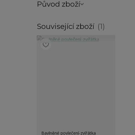
Původ zboží
Související zboží
1
Bavlněné povlečení-zvířátka