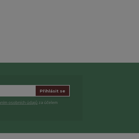
Přihlásit se
ním osobních údajů
za účelem