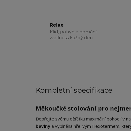
Relax
Klid, pohyb a domácí
wellness každý den.
Kompletní specifikace
Měkoučké stolování pro nejme
Dopřejte svému děťátku maximální pohodlí v na
bavlny
a vyplněna hřejivým Flexotermem, který