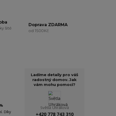
roba
Doprava ZDARMA
ky šité
od 1500Kč
Ladíme detaily pro váš
radostný domov. Jak
vám mohu pomoci?
0%
Světla Uhráková
í. Díky
+420 778 743 310