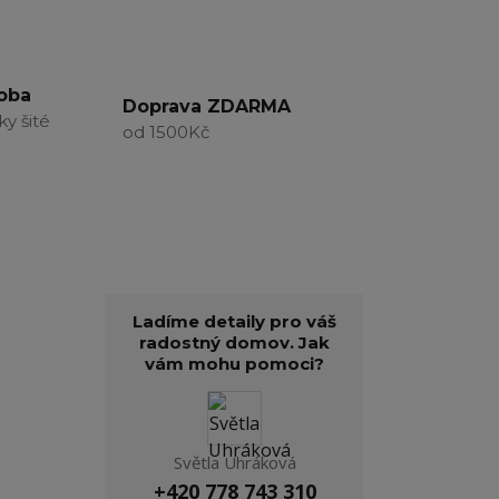
roba
Doprava ZDARMA
ky šité
od 1500Kč
Ladíme detaily pro váš
radostný domov. Jak
vám mohu pomoci?
Světla Uhráková
+420 778 743 310