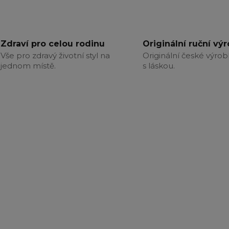
Zdraví pro celou rodinu
Originální ruční vý
Vše pro zdravý životní styl na
Originální české výrob
jednom místě.
s láskou.