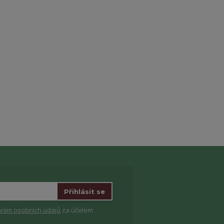
Přihlásit se
ním osobních údajů
za účelem