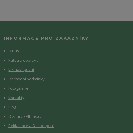
INFORMACE PRO ZÁKAZNÍKY
O nás
Patba a doprava
Jak nakupovat
Obchodní podmínky
Fotogalerie
Kontakty
Blog
O značce Altens.cz
Reklamace a Odstoupení