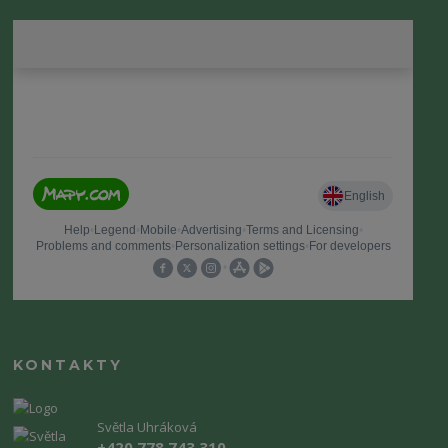
KONTAKTY
Světla Uhráková
+420 778 743 310