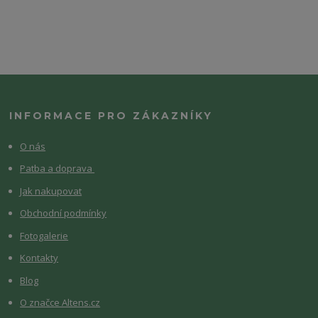
INFORMACE PRO ZÁKAZNÍKY
O nás
Patba a doprava
Jak nakupovat
Obchodní podmínky
Fotogalerie
Kontakty
Blog
O značce Altens.cz