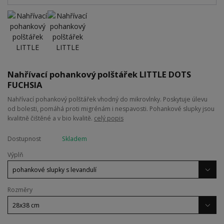
Nahřívací pohankový polštářek LITTLE DOTS
FUCHSIA
Nahřívací pohankový polštářek vhodný do mikrovlnky. Poskytuje úlevu
od bolesti, pomáhá proti migrénám i nespavosti. Pohankové slupky jsou
kvalitně čištěné a v bio kvalitě.
celý popis
Dostupnost
Skladem
Výplň
Rozměry