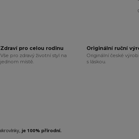
Zdraví pro celou rodinu
Originální ruční vý
Vše pro zdravý životní styl na
Originální české výrob
jednom místě.
s láskou.
ikrovlnky,
je 100% přírodní.