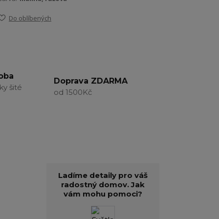
Do oblíbených
roba
Doprava ZDARMA
ky šité
od 1500Kč
Ladíme detaily pro váš
radostný domov. Jak
vám mohu pomoci?