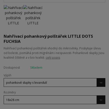
Nahřívací pohankový polštářek LITTLE DOTS
FUCHSIA
Nahřívací pohankový polštářek vhodný do mikrovlnky. Poskytuje úlevu
od bolesti, pomáhá proti migrénám i nespavosti. Pohankové slupky jsou
kvalitně čištěné a v bio kvalitě.
celý popis
Dostupnost
Skladem
Výplň
Rozměry