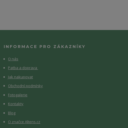
INFORMACE PRO ZÁKAZNÍKY
O nás
Patba a doprava
Jak nakupovat
Obchodní podmínky
Fotogalerie
Kontakty
Blog
O značce Altens.cz