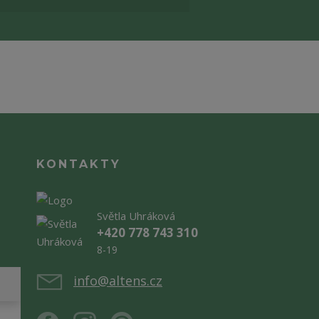
KONTAKTY
Světla Uhráková
+420 778 743 310
8-19
info@altens.cz