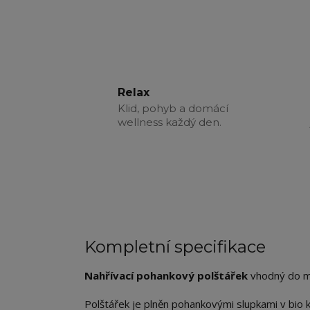
Relax
Klid, pohyb a domácí
wellness každý den.
Kompletní specifikace
Nahřívací pohankový polštářek
vhodný do m
Polštářek je plněn pohankovými slupkami v bio k