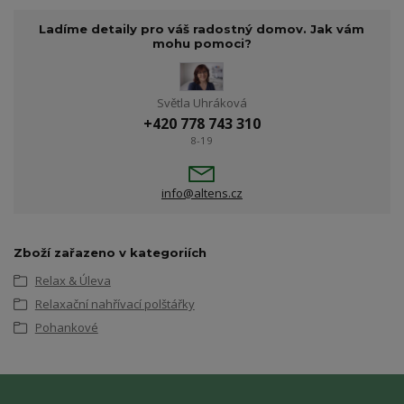
Ladíme detaily pro váš radostný domov. Jak vám
mohu pomoci?
Světla Uhráková
+420 778 743 310
8-19
info@altens.cz
Zboží zařazeno v kategoriích
Relax & Úleva
Relaxační nahřívací polštářky
Pohankové