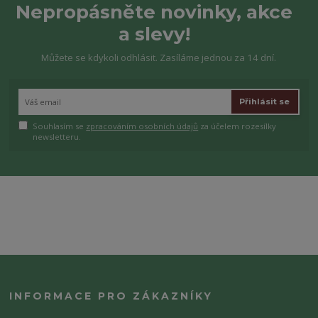
Nepropásněte novinky, akce
a slevy!
Můžete se kdykoli odhlásit. Zasíláme jednou za 14 dní.
Přihlásit se
Souhlasím se
zpracováním osobních údajů
za účelem rozesílky
newsletteru.
INFORMACE PRO ZÁKAZNÍKY