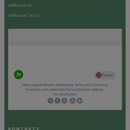
Větřkovice 55
Větřkovice 747 43
KONTAKTY