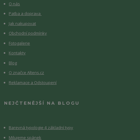
O nás
Patba a doprava
Jak nakupovat
Obchodní podmínky
Fotogalerie
Kontakty
Blog
O značce Altens.cz
Reklamace a Odstoupení
NEJČTENĚJŠÍ NA BLOGU
Barevná typologie 4 základní typy
Milujeme spánek