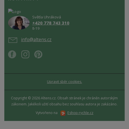
Světla Uhráková
+420 778 743 310
8-19
info@altens.cz
Upravit sběr cookies.
Copyright © 2026 Altens.cz. Obsah stránek je chráněn autorským
zákonem. Jakékoli užití obsahu bez souhlasu autora je zakázáno.
Vytvořeno na
Eshop-rychle.cz