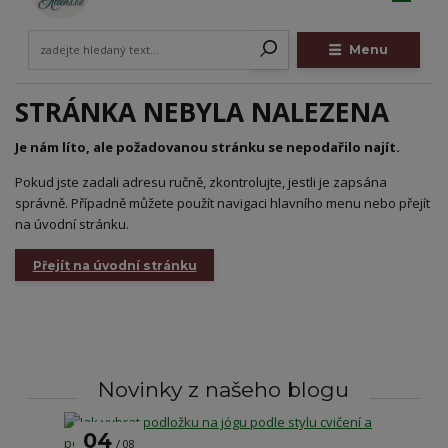
Menu
STRÁNKA NEBYLA NALEZENA
Je nám líto, ale požadovanou stránku se nepodařilo najít.
Pokud jste zadali adresu ručně, zkontrolujte, jestli je zapsána
správně. Případně můžete použít navigaci hlavního menu nebo přejít
na úvodní stránku.
Přejít na úvodní stránku
Novinky z našeho blogu
04
08