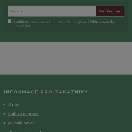
Přihlásit se
Souhlasím se
zpracováním osobních údajů
za účelem rozesílky
newsletteru.
INFORMACE PRO ZÁKAZNÍKY
O nás
Patba a doprava
Jak nakupovat