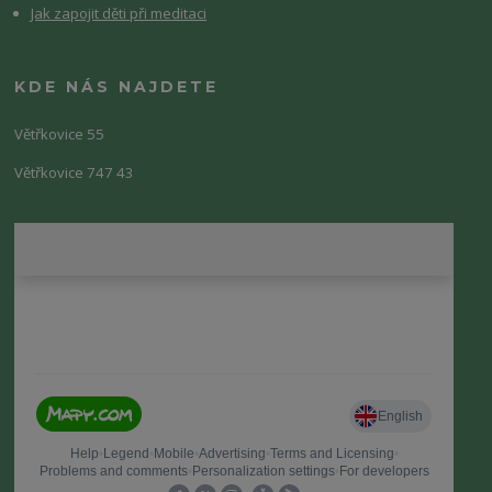
Jak zapojit děti při meditaci
KDE NÁS NAJDETE
Větřkovice 55
Větřkovice 747 43