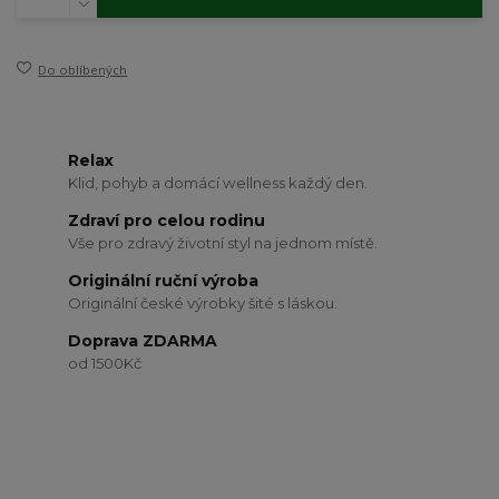
Do oblíbených
Relax
Klid, pohyb a domácí wellness každý den.
Zdraví pro celou rodinu
Vše pro zdravý životní styl na jednom místě.
Originální ruční výroba
Originální české výrobky šité s láskou.
Doprava ZDARMA
od 1500Kč