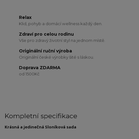
Relax
Klid, pohyb a domácí wellness každý den.
Zdraví pro celou rodinu
Vše pro zdravý životní styl na jednom místě.
Originální ruční výroba
Originální české výrobky šité s láskou.
Doprava ZDARMA
od 1500Kč
Kompletní specifikace
Krásná a jedinečná Sloníková sada