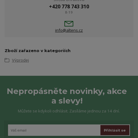
+420 778 743 310
8-19
info@altens.cz
Zboží zařazeno v kategoriích
Výprodej
Nepropásněte novinky, akce
a slevy!
Můžete se kdykoli odhlásit. Zasíláme jednou za 14 dní.
Přihlásit se