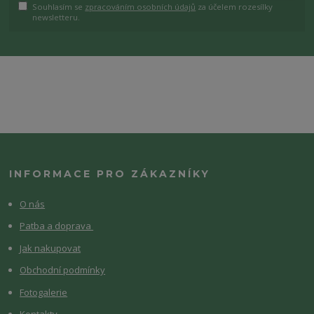
Souhlasím se
zpracováním osobních údajů
za účelem rozesílky
newsletteru.
INFORMACE PRO ZÁKAZNÍKY
O nás
Patba a doprava
Jak nakupovat
Obchodní podmínky
Fotogalerie