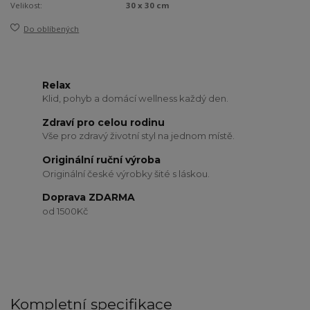
Velikost:
30 x 30 cm
Do oblíbených
Relax
Klid, pohyb a domácí wellness každý den.
Zdraví pro celou rodinu
Vše pro zdravý životní styl na jednom místě.
Originální ruční výroba
Originální české výrobky šité s láskou.
Doprava ZDARMA
od 1500Kč
Kompletní specifikace