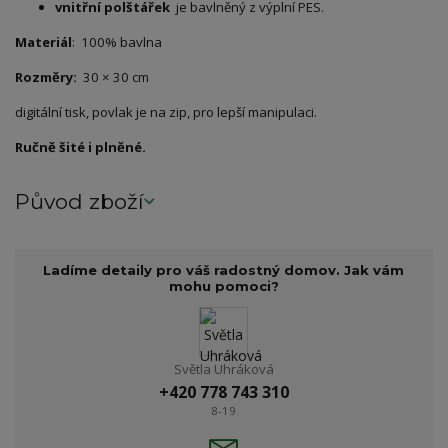
vnitřní polštářek
je bavlněný z výplní PES.
Materiál
: 100% bavlna
Rozměry:
30 × 30 cm
digitální tisk, povlak je na zip, pro lepší manipulaci.
Ručně šité i plněné.
Původ zboží
Ladíme detaily pro váš radostný domov. Jak vám
mohu pomoci?
Světla Uhráková
+420 778 743 310
8-19