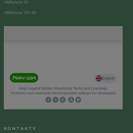
Větřkovice 55
Větřkovice 747 43
KONTAKTY