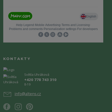
KONTAKTY
Světla Uhráková
+420 778 743 310
8-19
info@altens.cz