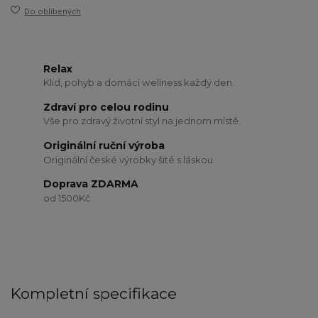
Do oblíbených
Relax
Klid, pohyb a domácí wellness každý den.
Zdraví pro celou rodinu
Vše pro zdravý životní styl na jednom místě.
Originální ruční výroba
Originální české výrobky šité s láskou.
Doprava ZDARMA
od 1500Kč
Kompletní specifikace