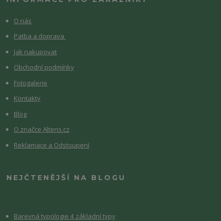
O nás
Patba a doprava
Jak nakupovat
Obchodní podmínky
Fotogalerie
Kontakty
Blog
O značce Altens.cz
Reklamace a Odstoupení
NEJČTENĚJŠÍ NA BLOGU
Barevná typologie 4 základní typy