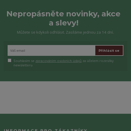
Nepropásněte novinky, akce
a slevy!
Můžete se kdykoli odhlásit. Zasíláme jednou za 14 dní.
Přihlásit se
Souhlasím se
zpracováním osobních údajů
za účelem rozesílky
newsletteru.
INFORMACE PRO ZÁKAZNÍKY