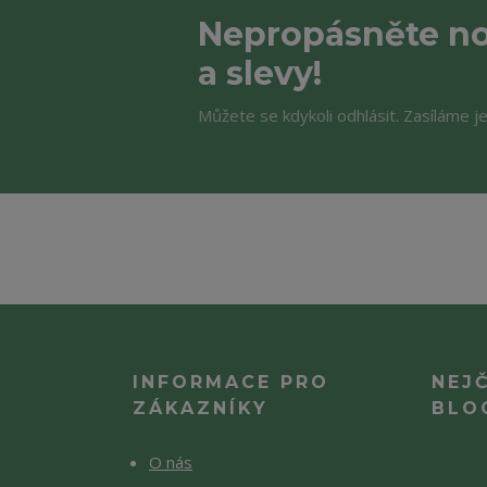
Nepropásněte no
a slevy!
Můžete se kdykoli odhlásit. Zasíláme j
INFORMACE PRO
NEJ
ZÁKAZNÍKY
BLO
O nás