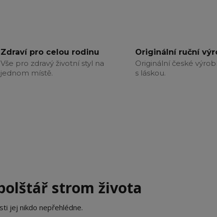
Zdraví pro celou rodinu
Originální ruční vý
Vše pro zdravý životní styl na
Originální české výrob
jednom místě.
s láskou.
polštář strom života
sti jej nikdo nepřehlédne.