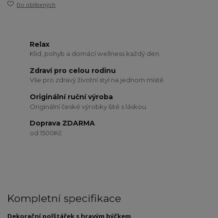
Do oblíbených
Relax
Klid, pohyb a domácí wellness každý den.
Zdraví pro celou rodinu
Vše pro zdravý životní styl na jednom místě.
Originální ruční výroba
Originální české výrobky šité s láskou.
Doprava ZDARMA
od 1500Kč
Kompletní specifikace
Dekorační polštářek s hravým býčkem.