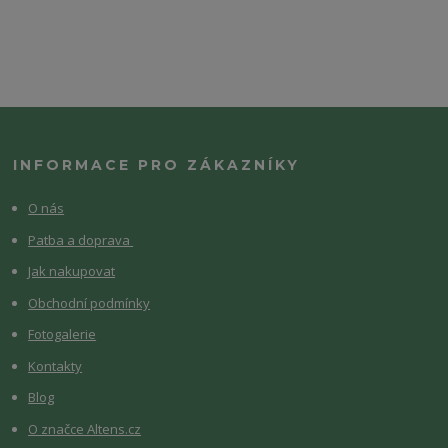
INFORMACE PRO ZÁKAZNÍKY
O nás
Patba a doprava
Jak nakupovat
Obchodní podmínky
Fotogalerie
Kontakty
Blog
O značce Altens.cz