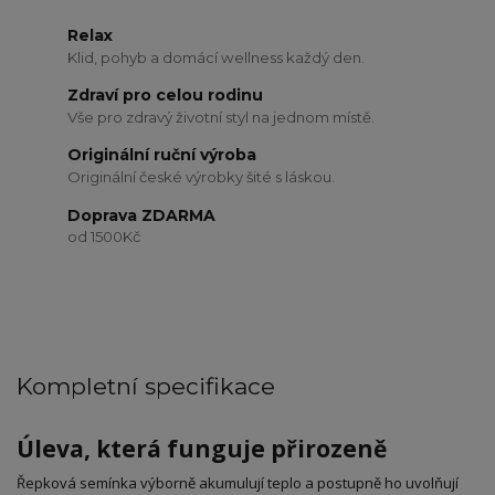
Relax
Klid, pohyb a domácí wellness každý den.
Zdraví pro celou rodinu
Vše pro zdravý životní styl na jednom místě.
Originální ruční výroba
Originální české výrobky šité s láskou.
Doprava ZDARMA
od 1500Kč
Kompletní specifikace
Úleva, která funguje přirozeně
Řepková semínka výborně akumulují teplo a postupně ho uvolňují