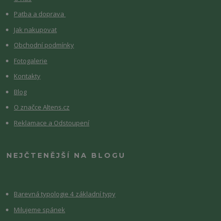
Patba a doprava
Jak nakupovat
Obchodní podmínky
Fotogalerie
Kontakty
Blog
O značce Altens.cz
Reklamace a Odstoupení
NEJČTENĚJŠÍ NA BLOGU
Barevná typologie 4 základní typy
Milujeme spánek