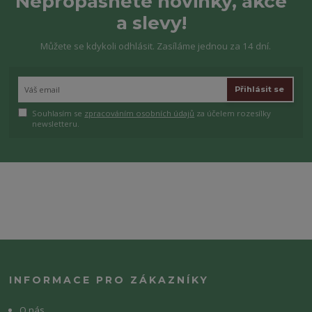
Nepropásněte novinky, akce
a slevy!
Můžete se kdykoli odhlásit. Zasíláme jednou za 14 dní.
Přihlásit se
Souhlasím se
zpracováním osobních údajů
za účelem rozesílky
newsletteru.
INFORMACE PRO ZÁKAZNÍKY
O nás