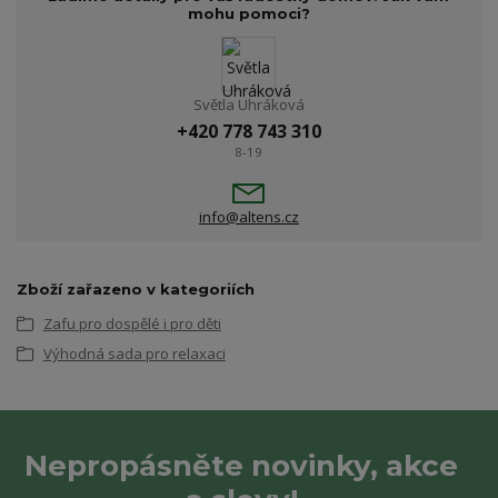
mohu pomoci?
Světla Uhráková
+420 778 743 310
8-19
info@altens.cz
Zboží zařazeno v kategoriích
Zafu pro dospělé i pro děti
Výhodná sada pro relaxaci
Nepropásněte novinky, akce