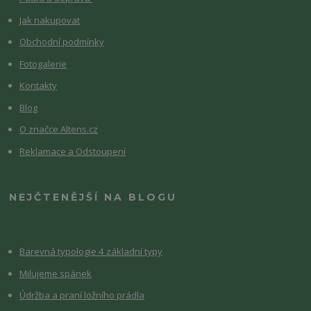
Jak nakupovat
Obchodní podmínky
Fotogalerie
Kontakty
Blog
O značce Altens.cz
Reklamace a Odstoupení
NEJČTENĚJŠÍ NA BLOGU
Barevná typologie 4 základní typy
Milujeme spánek
Údržba a praní ložního prádla