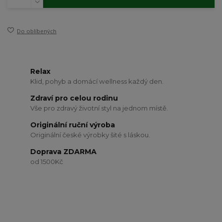
Do oblíbených
Relax
Klid, pohyb a domácí wellness každý den.
Zdraví pro celou rodinu
Vše pro zdravý životní styl na jednom místě.
Originální ruční výroba
Originální české výrobky šité s láskou.
Doprava ZDARMA
od 1500Kč