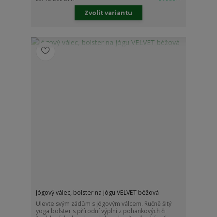
Zvolit variantu
Jógový válec, bolster na jógu VELVET béžová
Ulevte svým zádům s jógovým válcem. Ručně šitý
yoga bolster s přírodní výplní z pohankových či