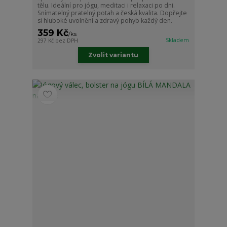
tělu. Ideální pro jógu, meditaci i relaxaci po dni.
Snímatelný pratelný potah a česká kvalita. Dopřejte
si hluboké uvolnění a zdravý pohyb každý den.
359 Kč
/
ks
Skladem
297 Kč
bez DPH
Zvolit variantu