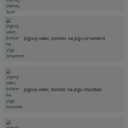
Jógový válec, bolster na jógu ornament
jógový válec, bolster na jógu mandala