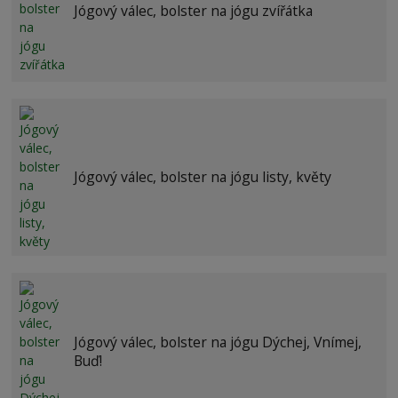
Jógový válec, bolster na jógu zvířátka
Jógový válec, bolster na jógu listy, květy
Jógový válec, bolster na jógu Dýchej, Vnímej,
Buď!