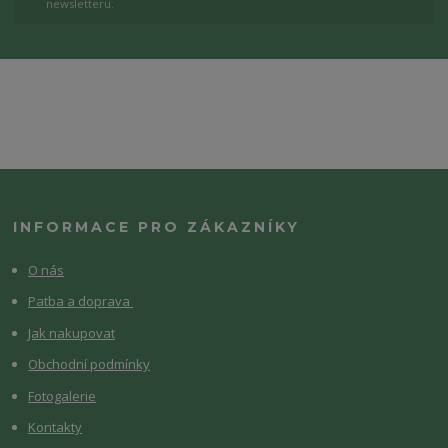
newsletteru.
INFORMACE PRO ZÁKAZNÍKY
O nás
Patba a doprava
Jak nakupovat
Obchodní podmínky
Fotogalerie
Kontakty