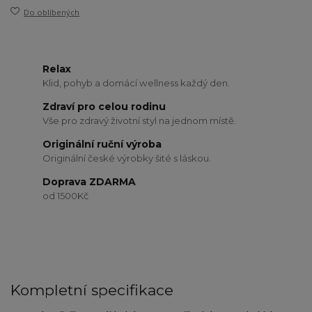
Do oblíbených
Relax
Klid, pohyb a domácí wellness každý den.
Zdraví pro celou rodinu
Vše pro zdravý životní styl na jednom místě.
Originální ruční výroba
Originální české výrobky šité s láskou.
Doprava ZDARMA
od 1500Kč
Kompletní specifikace