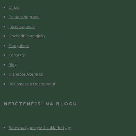
O nás
Patba a doprava
Jak nakupovat
Obchodní podmínky
Fotogalerie
Kontakty
Blog
O značce Altens.cz
Reklamace a Odstoupení
NEJČTENĚJŠÍ NA BLOGU
Barevná typologie 4 základní typy