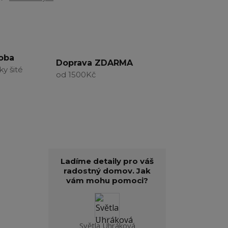
roba
Doprava ZDARMA
ky šité
od 1500Kč
Ladíme detaily pro váš
radostný domov. Jak
vám mohu pomoci?
Světla Uhráková