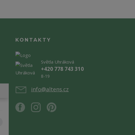
KONTAKTY
Světla Uhráková
+420 778 743 310
8-19
info@altens.cz