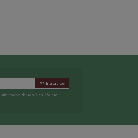
Přihlásit se
ním osobních údajů
za účelem