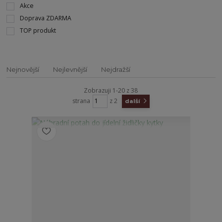
Akce
Doprava ZDARMA
TOP produkt
Nejnovější
Nejlevnější
Nejdražší
Zobrazuji 1-20 z 38
strana
z 2
další