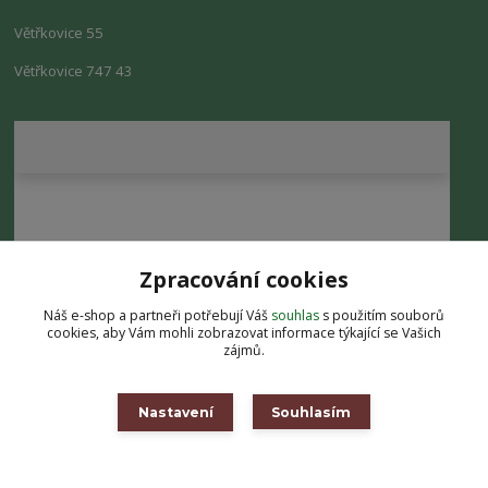
Větřkovice 55
Větřkovice 747 43
Zpracování cookies
Náš e-shop a partneři potřebují Váš
souhlas
s použitím souborů
cookies, aby Vám mohli zobrazovat informace týkající se Vašich
zájmů.
Nastavení
Souhlasím