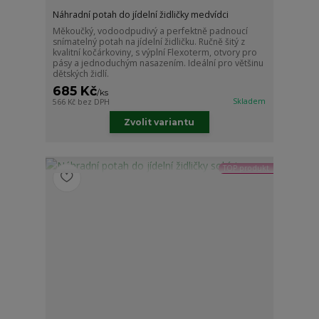
Náhradní potah do jídelní židličky medvídci
Měkoučký, vodoodpudivý a perfektně padnoucí
snímatelný potah na jídelní židličku. Ručně šitý z
kvalitní kočárkoviny, s výplní Flexoterm, otvory pro
pásy a jednoduchým nasazením. Ideální pro většinu
dětských židlí.
685 Kč
/
ks
Skladem
566 Kč
bez DPH
Zvolit variantu
TOP produkt