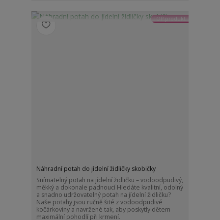
TOP produkt
Náhradní potah do jídelní židličky skobičky
Snímatelný potah na jídelní židličku – vodoodpudivý,
měkký a dokonale padnoucí Hledáte kvalitní, odolný
a snadno udržovatelný potah na jídelní židličku?
Naše potahy jsou ručně šité z vodoodpudivé
kočárkoviny a navržené tak, aby poskytly dětem
maximální pohodlí při krmení.