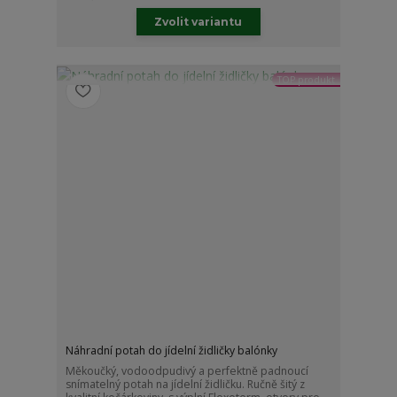
Zvolit variantu
TOP produkt
Náhradní potah do jídelní židličky balónky
Měkoučký, vodoodpudivý a perfektně padnoucí
snímatelný potah na jídelní židličku. Ručně šitý z