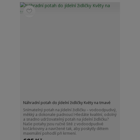
Náhradní potah do jídelní židličky Květy na tmavé
Snímatelný potah na jídelní židličku – vodoodpudivý,
měkký a dokonale padnoucí Hledáte kvalitní, odolný
a snadno udržovatelný potah na jídelní židličku?
Naše potahy jsou ručně šité z vodoodpudivé
kočárkoviny a navržené tak, aby poskytly dětem
maximální pohodlí při krmení.