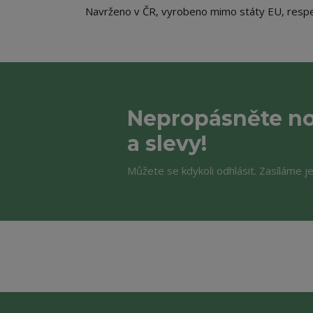
Navrženo v ČR, vyrobeno mimo státy EU, respek
Nepropásněte no
a slevy!
Můžete se kdykoli odhlásit. Zasíláme j