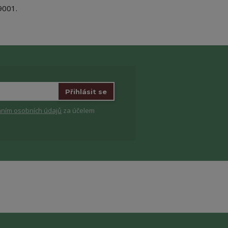
9001.
Přihlásit se
ním osobních údajů
za účelem