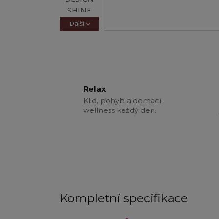
Další
Relax
Klid, pohyb a domácí
wellness každý den.
Kompletní specifikace