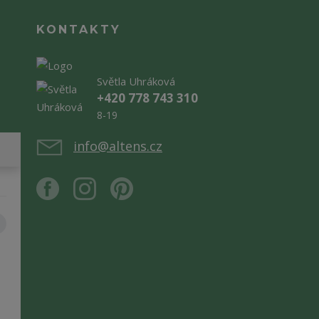
KONTAKTY
Světla Uhráková
+420 778 743 310
8-19
info@altens.cz