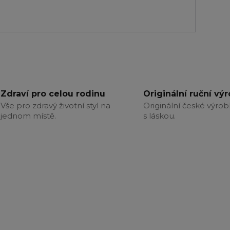
Zdraví pro celou rodinu
Originální ruční vý
Vše pro zdravý životní styl na
Originální české výrob
jednom místě.
s láskou.