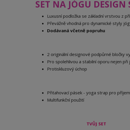
SET NA JÓGU DESIGN
Luxusní podložka se základní vrstvou z 
Převážně vhodná pro dynamické styly jógy, a
Dodávaná včetně popruhu
2 originální designové podpůrné bločky v
Pro spolehlivou a stabilní oporu nejen při
Protiskluzový úchop
Přitahovací pásek - yoga strap pro příjem
Multifunkční použití
TVŮJ SET