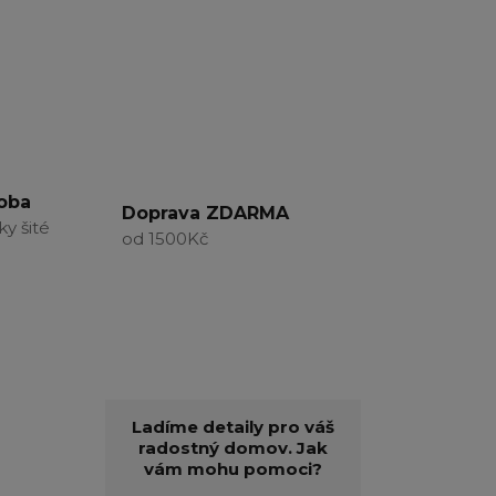
roba
Doprava ZDARMA
ky šité
od 1500Kč
Ladíme detaily pro váš
radostný domov. Jak
vám mohu pomoci?