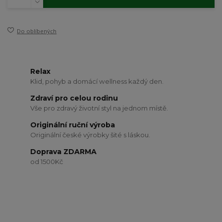
Do oblíbených
Relax
Klid, pohyb a domácí wellness každý den.
Zdraví pro celou rodinu
Vše pro zdravý životní styl na jednom místě.
Originální ruční výroba
Originální české výrobky šité s láskou.
Doprava ZDARMA
od 1500Kč