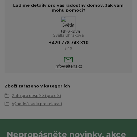
Ladíme detaily pro váš radostný domov. Jak vám
mohu pomoci?
Světla Uhráková
+420 778 743 310
8-19
info@altens.cz
Zboží zařazeno v kategoriích
Zafu pro dospělé i pro děti
Výhodná sada pro relaxaci
Nepropásněte novinky, akce