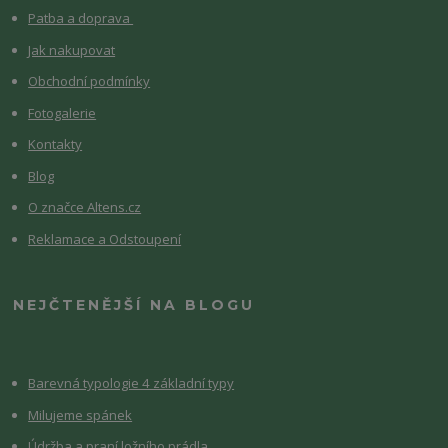
Patba a doprava
Jak nakupovat
Obchodní podmínky
Fotogalerie
Kontakty
Blog
O značce Altens.cz
Reklamace a Odstoupení
NEJČTENĚJŠÍ NA BLOGU
Barevná typologie 4 základní typy
Milujeme spánek
Údržba a praní ložního prádla