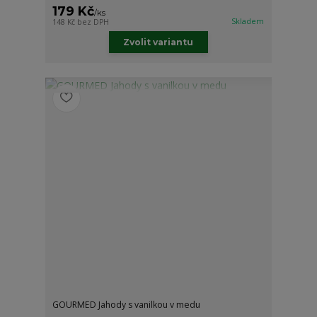
179 Kč
/
ks
Skladem
148 Kč
bez DPH
Zvolit variantu
GOURMED Jahody s vanilkou v medu