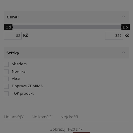
Cena:
Od
Do
Kč
Kč
Štítky
Skladem
Novinka
Akce
Doprava ZDARMA
TOP produkt
Nejnovější
Nejlevnější
Nejdražší
Zobrazuji 1-20 z 47