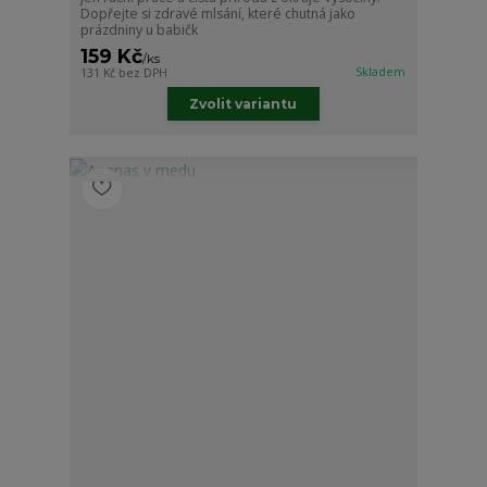
Dopřejte si zdravé mlsání, které chutná jako
prázdniny u babičk
159 Kč
/
ks
Skladem
131 Kč
bez DPH
Zvolit variantu