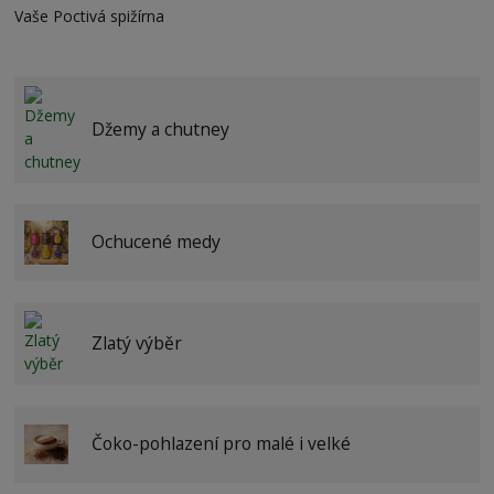
Vaše Poctivá spižírna
Džemy a chutney
Ochucené medy
Zlatý výběr
Čoko-pohlazení pro malé i velké