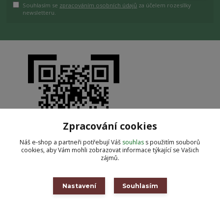
Souhlasím se
zpracováním osobních údajů
za účelem rozesílky
newsletteru.
Zpracování cookies
Náš e-shop a partneři potřebují Váš
souhlas
s použitím souborů
cookies, aby Vám mohli zobrazovat informace týkající se Vašich
zájmů.
Nastavení
Souhlasím