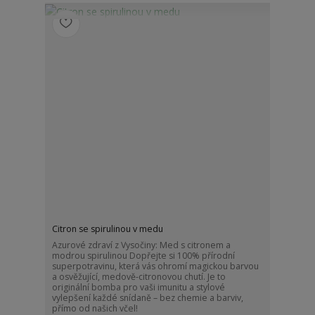
Citron se spirulinou v medu
Azurové zdraví z Vysočiny: Med s citronem a
modrou spirulinou Dopřejte si 100% přírodní
superpotravinu, která vás ohromí magickou barvou
a osvěžující, medově-citronovou chutí. Je to
originální bomba pro vaši imunitu a stylové
vylepšení každé snídaně – bez chemie a barviv,
přímo od našich včel!