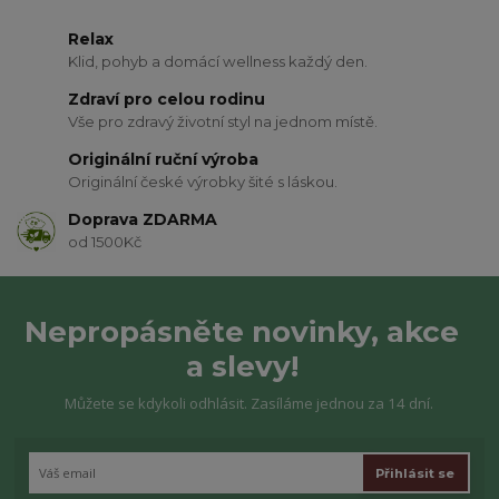
Relax
Klid, pohyb a domácí wellness každý den.
Zdraví pro celou rodinu
Vše pro zdravý životní styl na jednom místě.
Originální ruční výroba
Originální české výrobky šité s láskou.
Doprava ZDARMA
od 1500Kč
Nepropásněte novinky, akce
a slevy!
Můžete se kdykoli odhlásit. Zasíláme jednou za 14 dní.
Přihlásit se