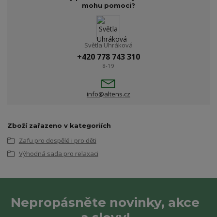
mohu pomoci?
Světla Uhráková
+420 778 743 310
8-19
info@altens.cz
Zboží zařazeno v kategoriích
Zafu pro dospělé i pro děti
Výhodná sada pro relaxaci
Nepropásněte novinky, akce