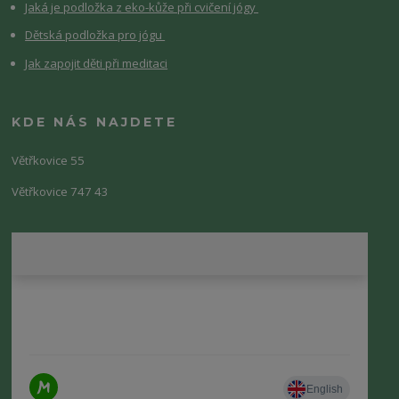
Jaká je podložka z eko-kůže při cvičení jógy
Dětská podložka pro jógu
Jak zapojit děti při meditaci
KDE NÁS NAJDETE
Větřkovice 55
Větřkovice 747 43