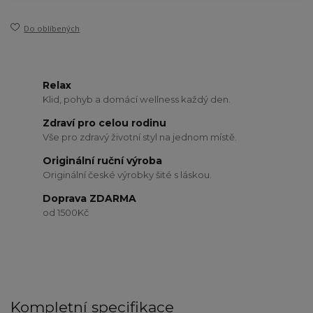
Do oblíbených
Relax
Klid, pohyb a domácí wellness každý den.
Zdraví pro celou rodinu
Vše pro zdravý životní styl na jednom místě.
Originální ruční výroba
Originální české výrobky šité s láskou.
Doprava ZDARMA
od 1500Kč
Kompletní specifikace