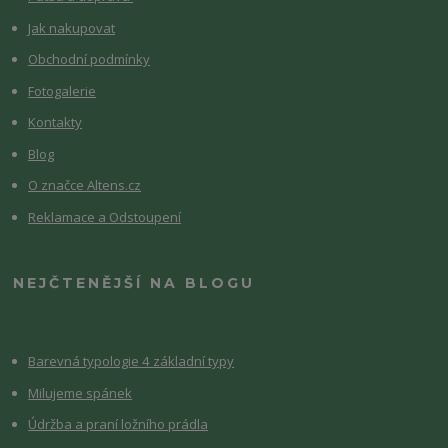
Jak nakupovat
Obchodní podmínky
Fotogalerie
Kontakty
Blog
O značce Altens.cz
Reklamace a Odstoupení
NEJČTENĚJŠÍ NA BLOGU
Barevná typologie 4 základní typy
Milujeme spánek
Údržba a praní ložního prádla