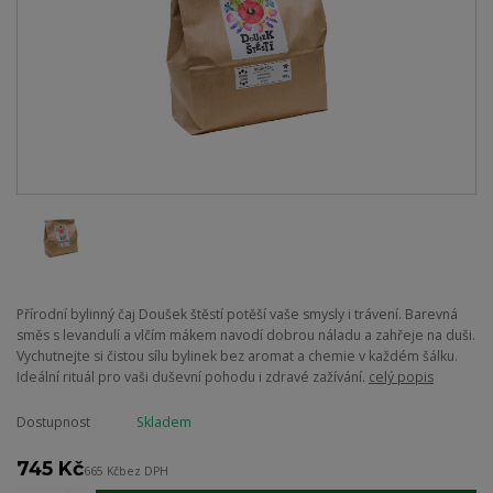
Přírodní bylinný čaj Doušek štěstí potěší vaše smysly i trávení. Barevná
směs s levandulí a vlčím mákem navodí dobrou náladu a zahřeje na duši.
Vychutnejte si čistou sílu bylinek bez aromat a chemie v každém šálku.
Ideální rituál pro vaši duševní pohodu i zdravé zažívání.
celý popis
Dostupnost
Skladem
745 Kč
665 Kč
bez DPH