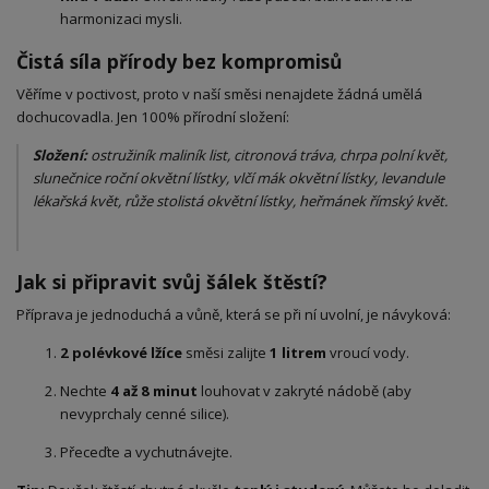
harmonizaci mysli.
Čistá síla přírody bez kompromisů
Věříme v poctivost, proto v naší směsi nenajdete žádná umělá
dochucovadla. Jen 100% přírodní složení:
Složení:
ostruž
iník maliník list, citronová tráva, chrpa polní květ,
slunečnice roční okvětní lístky, vlčí mák okvětní lístky, levandule
lékařská květ, růže stolistá okvětní lístky, heřmánek římský květ.
Jak si připravit svůj šálek štěstí?
Příprava je jednoduchá a vůně, která se při ní uvolní, je návyková:
2 polévkové lžíce
směsi zalijte
1 litrem
vroucí vody.
Nechte
4 až 8 minut
louhovat v zakryté nádobě (aby
nevyprchaly cenné silice).
Přeceďte a vychutnávejte.