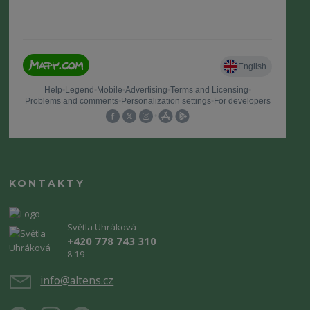
KONTAKTY
Světla Uhráková
+420 778 743 310
8-19
info@altens.cz