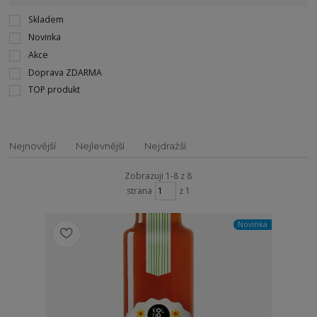
Skladem
Novinka
Akce
Doprava ZDARMA
TOP produkt
Nejnovější
Nejlevnější
Nejdražší
Zobrazuji 1-8 z 8
strana
z 1
Novinka