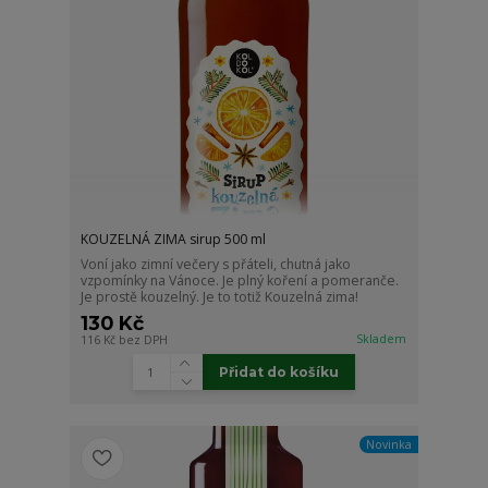
KOUZELNÁ ZIMA sirup 500 ml
Voní jako zimní večery s přáteli, chutná jako
vzpomínky na Vánoce. Je plný koření a pomeranče.
Je prostě kouzelný. Je to totiž Kouzelná zima!
130 Kč
Skladem
116 Kč
bez DPH
Přidat do košíku
Novinka