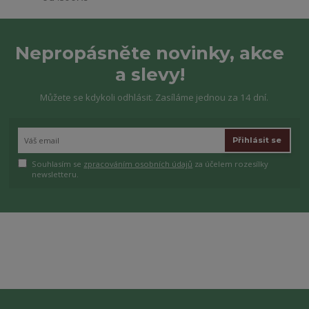
Nepropásněte novinky, akce
a slevy!
Můžete se kdykoli odhlásit. Zasíláme jednou za 14 dní.
Přihlásit se
Souhlasím se
zpracováním osobních údajů
za účelem rozesílky
newsletteru.