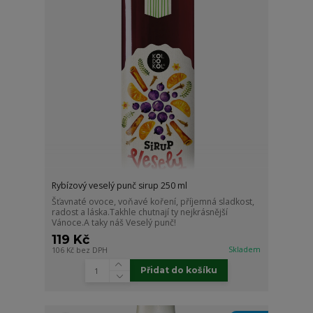
Rybízový veselý punč sirup 250 ml
Šťavnaté ovoce, voňavé koření, příjemná sladkost,
radost a láska.Takhle chutnají ty nejkrásnější
Vánoce.A taky náš Veselý punč!
119 Kč
Skladem
106 Kč
bez DPH
Přidat do košíku