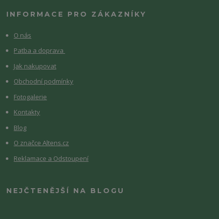
INFORMACE PRO ZÁKAZNÍKY
O nás
Patba a doprava
Jak nakupovat
Obchodní podmínky
Fotogalerie
Kontakty
Blog
O značce Altens.cz
Reklamace a Odstoupení
NEJČTENĚJŠÍ NA BLOGU