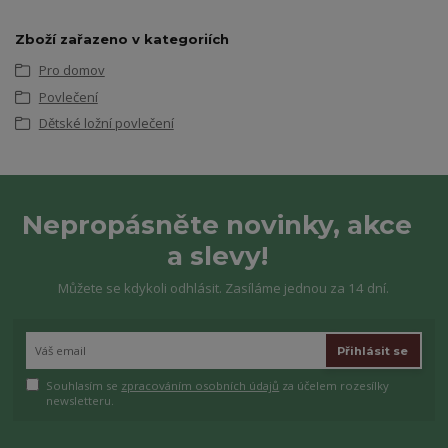
Zboží zařazeno v kategoriích
Pro domov
Povlečení
Dětské ložní povlečení
Nepropásněte novinky, akce
a slevy!
Můžete se kdykoli odhlásit. Zasíláme jednou za 14 dní.
Přihlásit se
Souhlasím se
zpracováním osobních údajů
za účelem rozesílky
newsletteru.