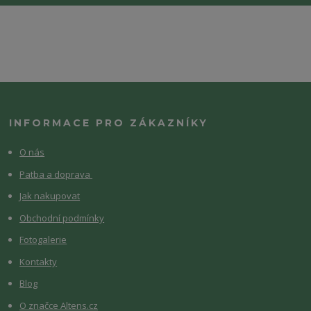
INFORMACE PRO ZÁKAZNÍKY
O nás
Patba a doprava
Jak nakupovat
Obchodní podmínky
Fotogalerie
Kontakty
Blog
O značce Altens.cz