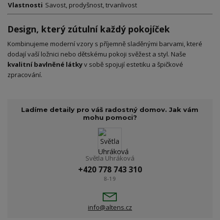
Vlastnosti
Savost, prodyšnost, trvanlivost
Design, který zútulní každý pokojíček
Kombinujeme moderní vzory s příjemně sladěnými barvami, které
dodají vaší ložnici nebo dětskému pokoji svěžest a styl. Naše
kvalitní bavlněné látky
v sobě spojují estetiku a špičkové
zpracování.
Ladíme detaily pro váš radostný domov. Jak vám
mohu pomoci?
Světla Uhráková
+420 778 743 310
8-19
info@altens.cz