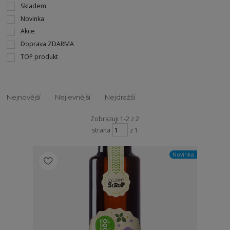
Skladem
Novinka
Akce
Doprava ZDARMA
TOP produkt
Nejnovější
Nejlevnější
Nejdražší
Zobrazuji 1-2 z 2
strana
z 1
Novinka