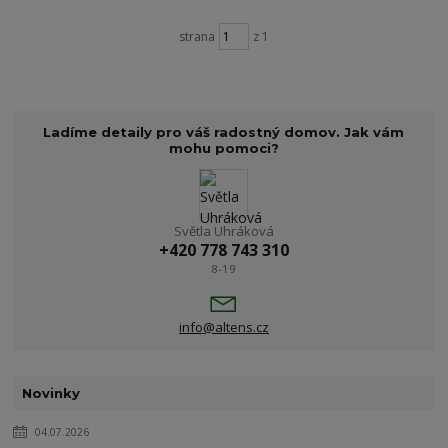
strana
z 1
Ladíme detaily pro váš radostný domov. Jak vám
mohu pomoci?
Světla Uhráková
+420 778 743 310
8-19
info@altens.cz
Novinky
04.07.2026