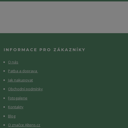
INFORMACE PRO ZÁKAZNÍKY
O nás
Patba a doprava
Jak nakupovat
Obchodní podmínky
Fotogalerie
Kontakty
Blog
O značce Altens.cz