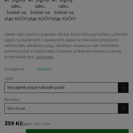
Ulevte svým zádům s jógovým válcem. Ručně šitý yoga bolster s přírodní
výplní z pohankových či špaldových slupek se dokonale přizpůsobí
vašemu tělu. Ideální pro jógu, meditaci i relaxaci po dni. Snímatelný
pratelný potah a česká kvalita. Dopřejte si hluboké uvolnění a zdravý
pohyb každý den.
celý popis
Dostupnost
Skladem
Výplň
Rozměry
359 Kč
/
ks
297 Kč
bez DPH