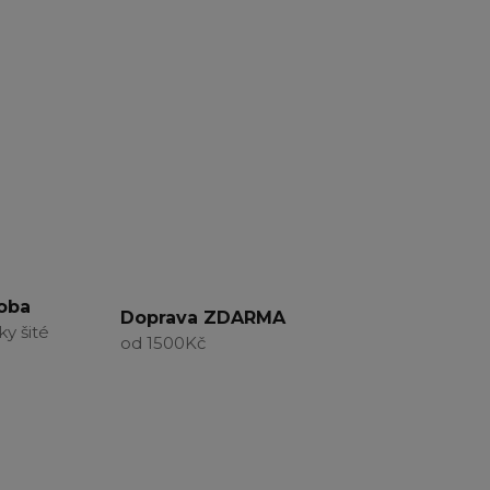
roba
Doprava ZDARMA
ky šité
od 1500Kč