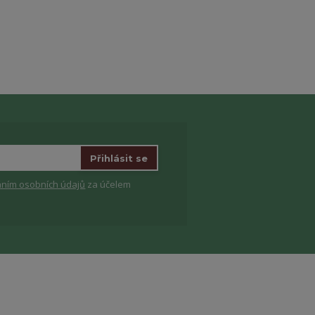
Přihlásit se
ním osobních údajů
za účelem