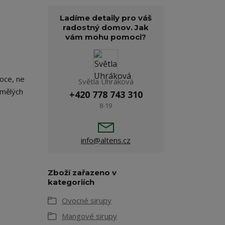
Ladíme detaily pro váš
radostný domov. Jak
vám mohu pomoci?
oce, ne
Světla Uhráková
umělých
+420 778 743 310
8-19
info@altens.cz
Zboží zařazeno v
kategoriích
Ovocné sirupy
Mangové sirupy