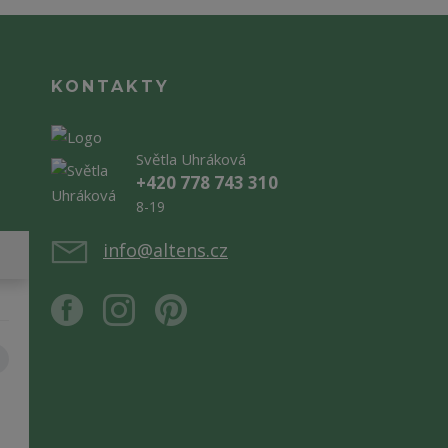
KONTAKTY
Světla Uhráková
+420 778 743 310
8-19
info@altens.cz