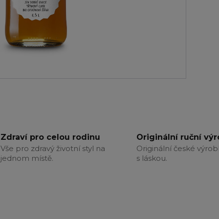
Zdraví pro celou rodinu
Originální ruční vý
Vše pro zdravý životní styl na
Originální české výrob
jednom místě.
s láskou.