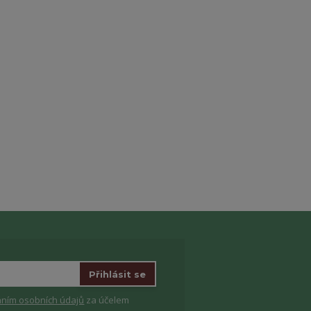
Přihlásit se
ním osobních údajů
za účelem