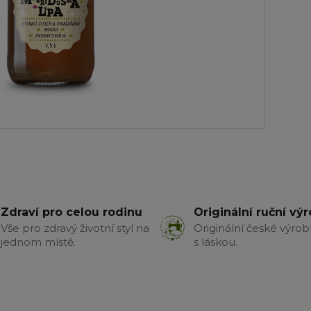
Zdraví pro celou rodinu
Originální ruční vý
Vše pro zdravý životní styl na
Originální české výrob
jednom místě.
s láskou.