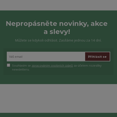
Nepropásněte novinky, akce
a slevy!
Můžete se kdykoli odhlásit. Zasíláme jednou za 14 dní.
Přihlásit se
Souhlasím se
zpracováním osobních údajů
za účelem rozesílky
newsletteru.