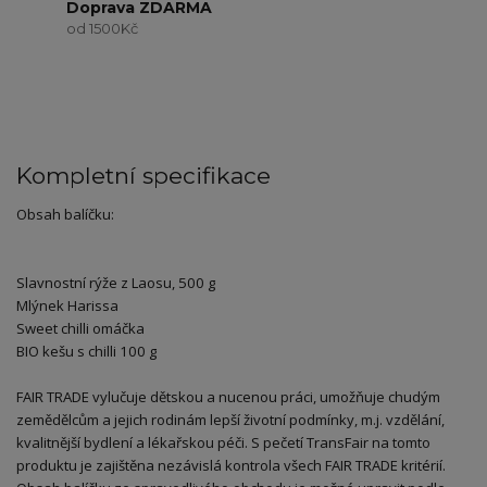
Doprava ZDARMA
od 1500Kč
Kompletní specifikace
Obsah balíčku:
Slavnostní rýže z Laosu, 500 g
Mlýnek Harissa
Sweet chilli omáčka
BIO kešu s chilli 100 g
FAIR TRADE vylučuje dětskou a nucenou práci, umožňuje chudým
zemědělcům a jejich rodinám lepší životní podmínky, m.j. vzdělání,
kvalitnější bydlení a lékařskou péči. S pečetí TransFair na tomto
produktu je zajištěna nezávislá kontrola všech FAIR TRADE kritérií.