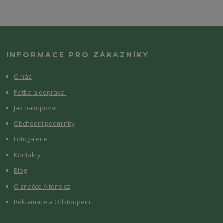
INFORMACE PRO ZÁKAZNÍKY
O nás
Patba a doprava
Jak nakupovat
Obchodní podmínky
Fotogalerie
Kontakty
Blog
O značce Altens.cz
Reklamace a Odstoupení