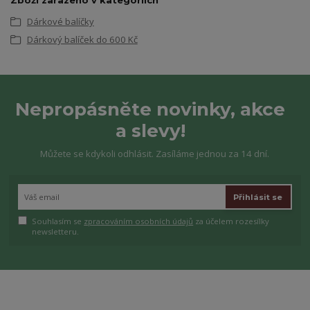
Dárkové balíčky
Dárkový balíček do 600 Kč
Nepropásněte novinky, akce
a slevy!
Můžete se kdykoli odhlásit. Zasíláme jednou za 14 dní.
Přihlásit se
Souhlasím se
zpracováním osobních údajů
za účelem rozesílky
newsletteru.