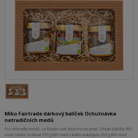
Miko Fairtrade dárkový balíček Ochutnávka
netradičních medů
Pro milovníky medů, co klasiku rádi zkusí trochu jinak. Obsah balíčku: BIO
med z květů Acahual 250 g BIO med z květů eukalyptu 250 g BIO med