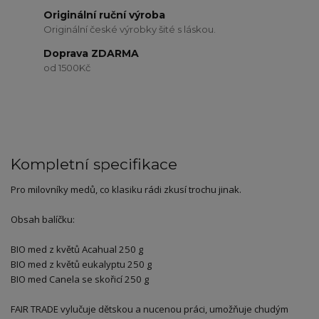
Originální ruční výroba
Originální české výrobky šité s láskou.
Doprava ZDARMA
od 1500Kč
Kompletní specifikace
Pro milovníky medů, co klasiku rádi zkusí trochu jinak.
Obsah balíčku:
BIO med z květů Acahual 250 g
BIO med z květů eukalyptu 250 g
BIO med Canela se skořicí 250 g
FAIR TRADE vylučuje dětskou a nucenou práci, umožňuje chudým