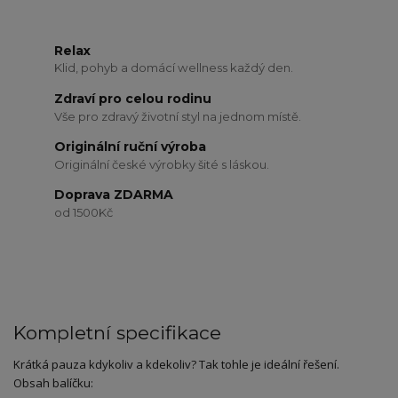
Relax
Klid, pohyb a domácí wellness každý den.
Zdraví pro celou rodinu
Vše pro zdravý životní styl na jednom místě.
Originální ruční výroba
Originální české výrobky šité s láskou.
Doprava ZDARMA
od 1500Kč
Kompletní specifikace
Krátká pauza kdykoliv a kdekoliv? Tak tohle je ideální řešení.
Obsah balíčku: