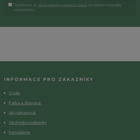
Souhlasím se
zpracováním osobních údajů
za účelem rozesílky
newsletteru.
INFORMACE PRO ZÁKAZNÍKY
O nás
Patba a doprava
Jak nakupovat
Obchodní podmínky
Fotogalerie