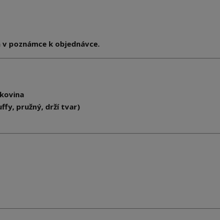
m v poznámce k objednávce.
kovina
fy, pružný, drží tvar)