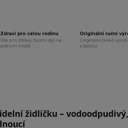
Zdraví pro celou rodinu
Originální ruční vý
Vše pro zdravý životní styl na
Originální české výrob
jednom místě.
s láskou.
ídelní židličku – vodoodpudivý
dnoucí