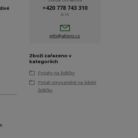
+420 778 743 310
divé
8-19
info@altens.cz
Zboží zařazeno v
kategoriích
Potahy na židličky
Potah omyvatelné na jídelní
židličku
ne