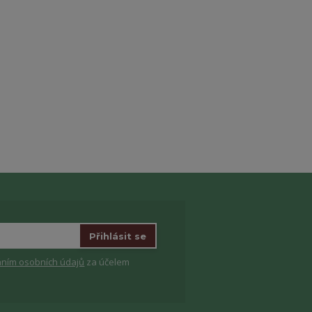
Přihlásit se
ním osobních údajů
za účelem