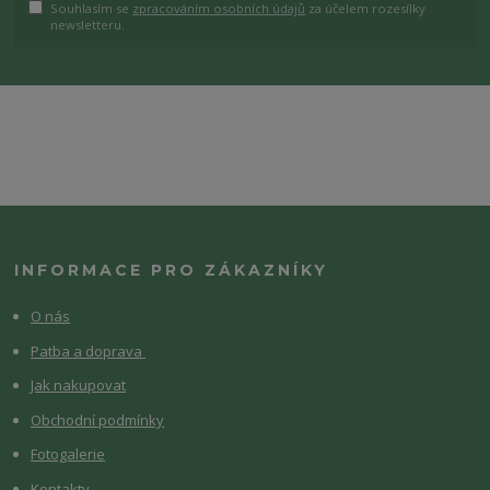
Souhlasím se
zpracováním osobních údajů
za účelem rozesílky
newsletteru.
INFORMACE PRO ZÁKAZNÍKY
O nás
Patba a doprava
Jak nakupovat
Obchodní podmínky
Fotogalerie
Kontakty