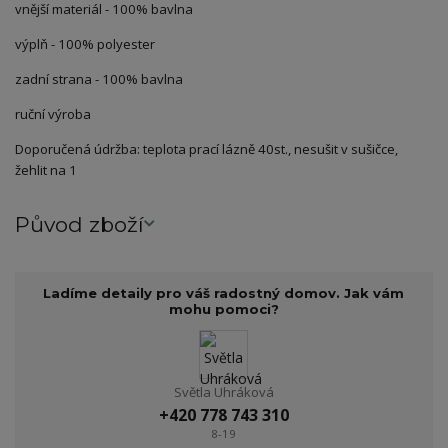
vnější materiál - 100% bavlna
výplň - 100% polyester
zadní strana - 100% bavlna
ruční výroba
Doporučená údržba: teplota prací lázně 40st., nesušit v sušičce,
žehlit na 1
Původ zboží
Ladíme detaily pro váš radostný domov. Jak vám
mohu pomoci?
Světla Uhráková
+420 778 743 310
8-19