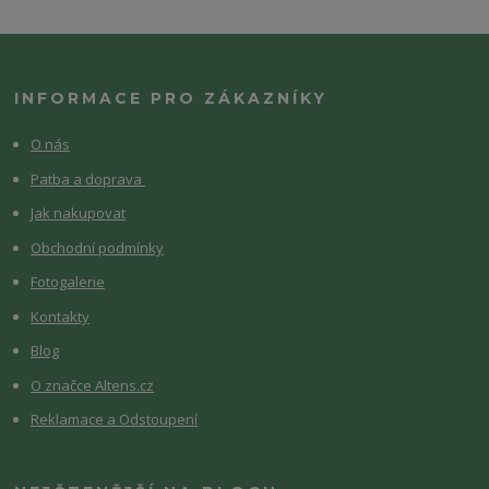
INFORMACE PRO ZÁKAZNÍKY
O nás
Patba a doprava
Jak nakupovat
Obchodní podmínky
Fotogalerie
Kontakty
Blog
O značce Altens.cz
Reklamace a Odstoupení