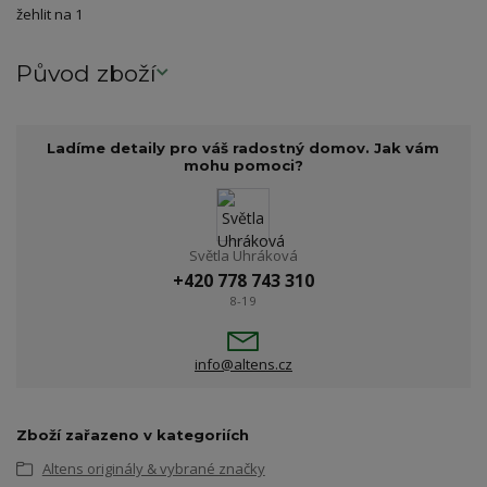
žehlit na 1
Původ zboží
Ladíme detaily pro váš radostný domov. Jak vám
mohu pomoci?
Světla Uhráková
+420 778 743 310
8-19
info@altens.cz
Zboží zařazeno v kategoriích
Altens originály & vybrané značky