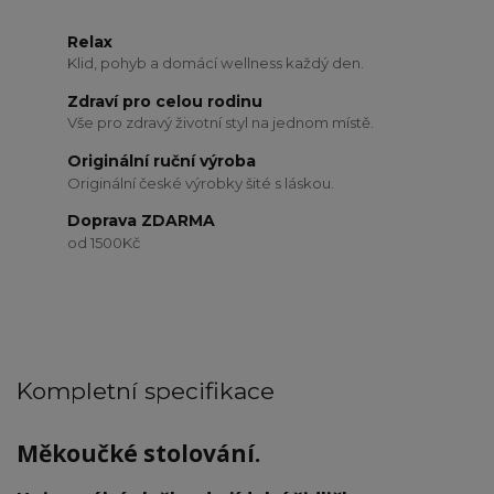
Relax
Klid, pohyb a domácí wellness každý den.
Zdraví pro celou rodinu
Vše pro zdravý životní styl na jednom místě.
Originální ruční výroba
Originální české výrobky šité s láskou.
Doprava ZDARMA
od 1500Kč
Kompletní specifikace
Měkoučké stolování.