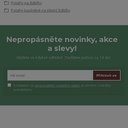
Potahy na židličky
Potahy bavlněné na jídelní židličky
Nepropásněte novinky, akce
a slevy!
Můžete se kdykoli odhlásit. Zasíláme jednou za 14 dní.
Přihlásit se
Souhlasím se
zpracováním osobních údajů
za účelem rozesílky
newsletteru.