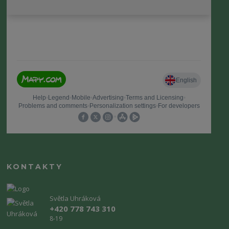
KONTAKTY
Světla Uhráková
+420 778 743 310
8-19