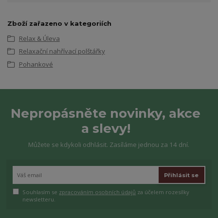
Zboží zařazeno v kategoriích
Relax & Úleva
Relaxační nahřívací polštářky
Pohankové
Nepropásněte novinky, akce
a slevy!
Můžete se kdykoli odhlásit. Zasíláme jednou za 14 dní.
Přihlásit se
Souhlasím se
zpracováním osobních údajů
za účelem rozesílky
newsletteru.