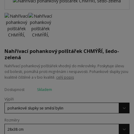
Nahřívací pohankový polštářek CHMÝŘÍ, šedo-
zelená
Nahřívací pohankový polštářek vhodný do mikrovlnky. Poskytuje úlevu
od bolesti, pomáhá proti migrénám i nespavosti. Pohankové slupky jsou
kvalitně čištěné a v bio kvalitě.
celý popis
Dostupnost
Skladem
Výplň
Rozměry