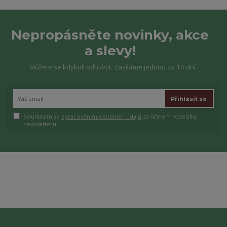
Nepropásněte novinky, akce
a slevy!
Můžete se kdykoli odhlásit. Zasíláme jednou za 14 dní.
Přihlásit se
Souhlasím se
zpracováním osobních údajů
za účelem rozesílky
newsletteru.