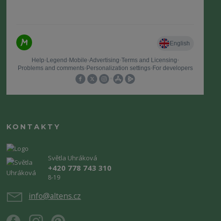
KONTAKTY
Světla Uhráková
+420 778 743 310
8-19
info@altens.cz