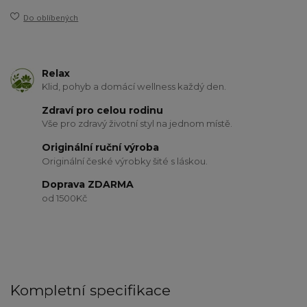
Do oblíbených
Relax
Klid, pohyb a domácí wellness každý den.
Zdraví pro celou rodinu
Vše pro zdravý životní styl na jednom místě.
Originální ruční výroba
Originální české výrobky šité s láskou.
Doprava ZDARMA
od 1500Kč
Kompletní specifikace