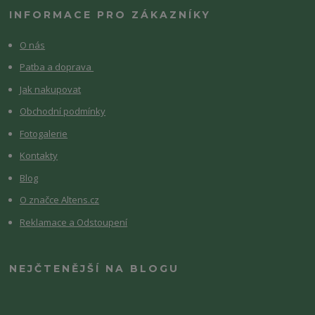
INFORMACE PRO ZÁKAZNÍKY
O nás
Patba a doprava
Jak nakupovat
Obchodní podmínky
Fotogalerie
Kontakty
Blog
O značce Altens.cz
Reklamace a Odstoupení
NEJČTENĚJŠÍ NA BLOGU