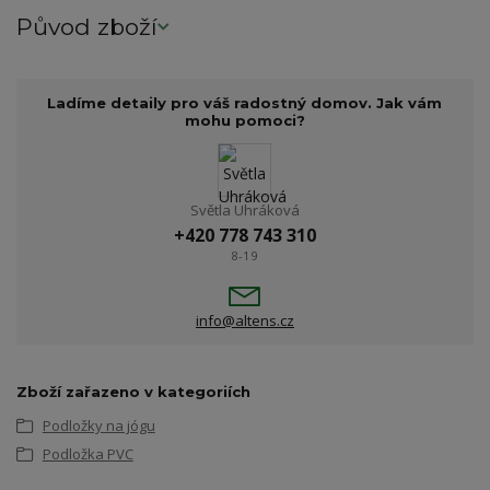
Původ zboží
Ladíme detaily pro váš radostný domov. Jak vám
mohu pomoci?
Světla Uhráková
+420 778 743 310
8-19
info@altens.cz
Zboží zařazeno v kategoriích
Podložky na jógu
Podložka PVC