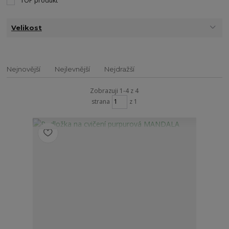
TOP produkt
Velikost
Nejnovější
Nejlevnější
Nejdražší
Zobrazuji 1-4 z 4
strana
z 1