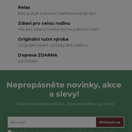
Relax
Klid, pohyb a domácí wellness každý den.
Zdraví pro celou rodinu
Vše pro zdravý životní styl na jednom místě.
Originální ruční výroba
Originální české výrobky šité s láskou.
Doprava ZDARMA
od 1500Kč
Nepropásněte novinky, akce
a slevy!
Můžete se kdykoli odhlásit. Zasíláme jednou za 14 dní.
Přihlásit se