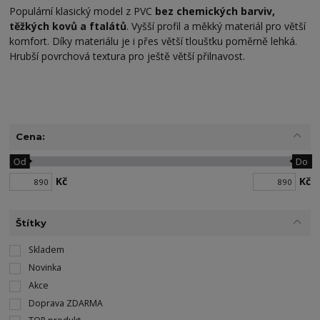
Populární klasický model z PVC
bez chemických barviv,
těžkých kovů a ftalátů
. Vyšší profil a měkký materiál pro větší
komfort. Díky materiálu je i přes větší tloušťku poměrně lehká.
Hrubší povrchová textura pro ještě větší přilnavost.
Cena:
Od
Do
Kč
Kč
Štítky
Skladem
Novinka
Akce
Doprava ZDARMA