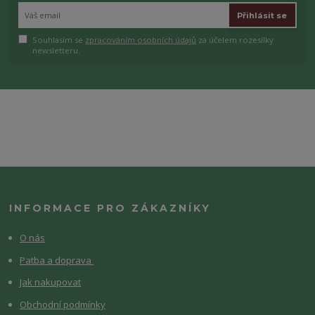
Přihlásit se
Souhlasím se
zpracováním osobních údajů
za účelem rozesílky
newsletteru.
INFORMACE PRO ZÁKAZNÍKY
O nás
Patba a doprava
Jak nakupovat
Obchodní podmínky